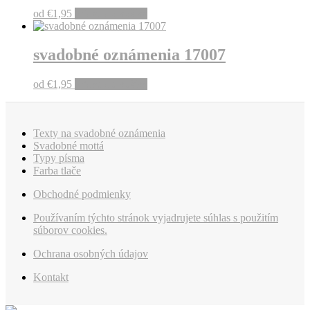
od
€
1,95
Pridať do košíka
svadobné oznámenia 17007
od
€
1,95
Pridať do košíka
Texty na svadobné oznámenia
Svadobné mottá
Typy písma
Farba tlače
Obchodné podmienky
Používaním týchto stránok vyjadrujete súhlas s použitím
súborov cookies.
Ochrana osobných údajov
Kontakt