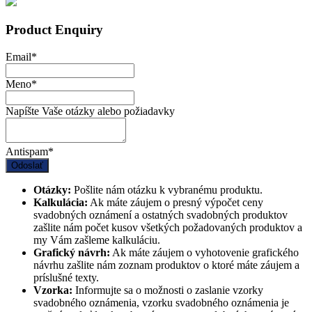
Product Enquiry
Email
*
Meno
*
Napíšte Vaše otázky alebo požiadavky
Antispam
*
Odoslať
Otázky:
Pošlite nám otázku k vybranému produktu.
Kalkulácia:
Ak máte záujem o presný výpočet ceny
svadobných oznámení a ostatných svadobných produktov
zašlite nám počet kusov všetkých požadovaných produktov a
my Vám zašleme kalkuláciu.
Grafický návrh:
Ak máte záujem o vyhotovenie grafického
návrhu zašlite nám zoznam produktov o ktoré máte záujem a
príslušné texty.
Vzorka:
Informujte sa o možnosti o zaslanie vzorky
svadobného oznámenia, vzorku svadobného oznámenia je