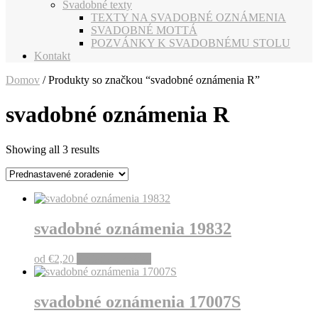
Svadobné texty
TEXTY NA SVADOBNÉ OZNÁMENIA
SVADOBNÉ MOTTÁ
POZVÁNKY K SVADOBNÉMU STOLU
Kontakt
Domov
/ Produkty so značkou “svadobné oznámenia R”
svadobné oznámenia R
Showing all 3 results
svadobné oznámenia 19832
od
€
2,20
Pridať do košíka
svadobné oznámenia 17007S