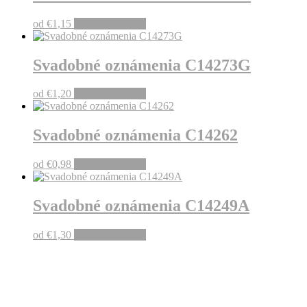
od
€
1,15
Pridať do košíka
Svadobné oznámenia C14273G
od
€
1,20
Pridať do košíka
Svadobné oznámenia C14262
od
€
0,98
Pridať do košíka
Svadobné oznámenia C14249A
od
€
1,30
Pridať do košíka