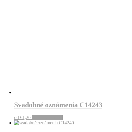
Svadobné oznámenia C14243
od
€
1,20
Pridať do košíka