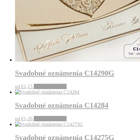
Svadobné oznámenia C14290G
od
€
1,15
Pridať do košíka
Svadobné oznámenia C14284
od
€
1,20
Pridať do košíka
Svadobné oznámenia C14275G