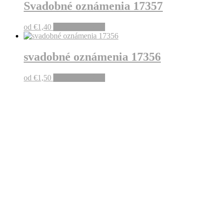
Svadobné oznámenia 17357
od
€
1,40
Pridať do košíka
svadobné oznámenia 17356
od
€
1,50
Pridať do košíka