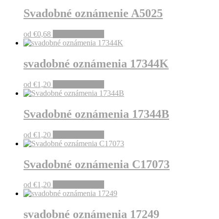
Svadobné oznámenie A5025
od
€
0,68
Pridať do košíka
svadobné oznámenia 17344K
od
€
1,20
Pridať do košíka
Svadobné oznámenia 17344B
od
€
1,20
Pridať do košíka
Svadobné oznámenia C17073
od
€
1,20
Pridať do košíka
svadobné oznámenia 17249