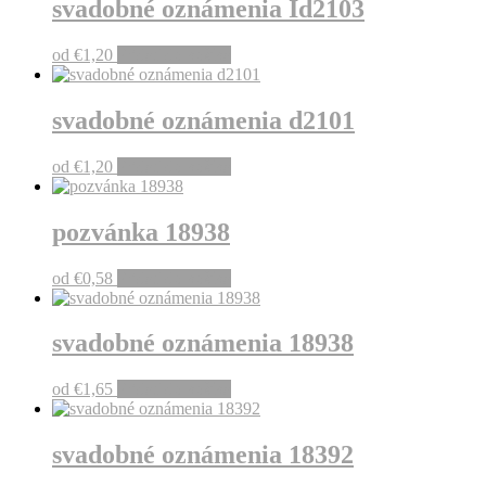
svadobné oznámenia Id2103
od
€
1,20
Pridať do košíka
svadobné oznámenia d2101
od
€
1,20
Pridať do košíka
pozvánka 18938
od
€
0,58
Pridať do košíka
svadobné oznámenia 18938
od
€
1,65
Pridať do košíka
svadobné oznámenia 18392