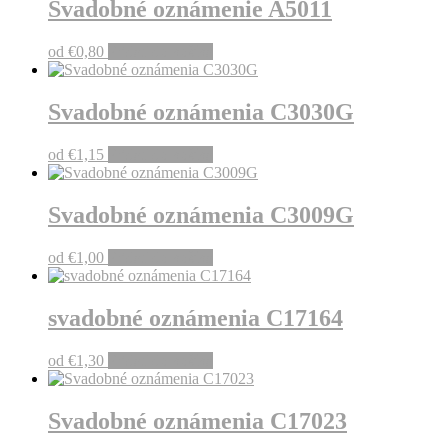
Svadobné oznámenie A5011
od
€
0,80
Pridať do košíka
Svadobné oznámenia C3030G
od
€
1,15
Pridať do košíka
Svadobné oznámenia C3009G
od
€
1,00
Pridať do košíka
svadobné oznámenia C17164
od
€
1,30
Pridať do košíka
Svadobné oznámenia C17023