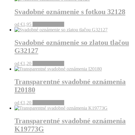
Svadobné oznámenie s fotkou 32128
od
€
1,95
Pridať do košíka
Svadobné oznámenie so zlatou tlačou
G32127
od
€
1,20
Pridať do košíka
Transparentné svadobné oznámenia
I20180
od
€
1,20
Pridať do košíka
Transparentné svadobné oznámenia
K19773G