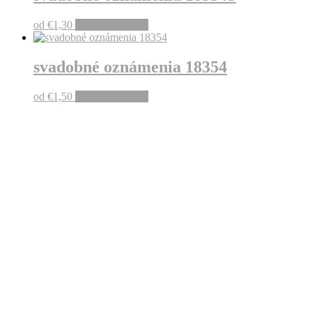
od
€
1,30
Pridať do košíka
svadobné oznámenia 18354
od
€
1,50
Pridať do košíka