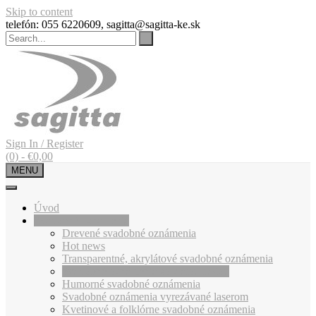
Skip to content
telefón: 055 6220609, sagitta@sagitta-ke.sk
Sign In / Register
(0)
-
€
0,00
MENU
Úvod
Svadobné oznámenia
Drevené svadobné oznámenia
Hot news
Transparentné, akrylátové svadobné oznámenia
Svadobné oznámenia so zlatou tlačou
Humorné svadobné oznámenia
Svadobné oznámenia vyrezávané laserom
Kvetinové a folklórne svadobné oznámenia