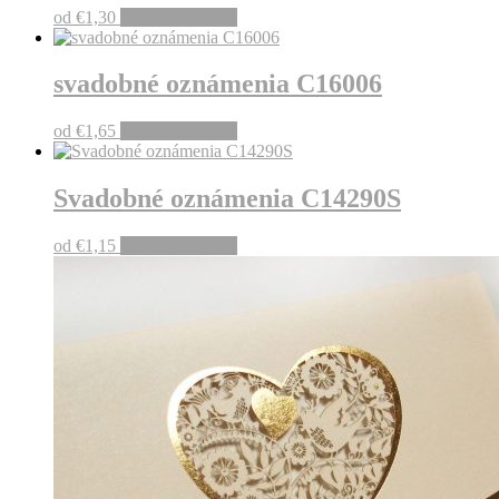
od
€
1,30
Pridať do košíka
svadobné oznámenia C16006
od
€
1,65
Pridať do košíka
Svadobné oznámenia C14290S
od
€
1,15
Pridať do košíka