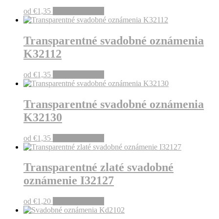
od
€
1,35
Pridať do košíka
Transparentné svadobné oznámenia
K32112
od
€
1,35
Pridať do košíka
Transparentné svadobné oznámenia
K32130
od
€
1,35
Pridať do košíka
Transparentné zlaté svadobné
oznámenie I32127
od
€
1,20
Pridať do košíka