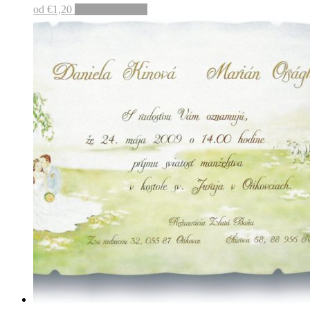
od
€
1,20
Pridať do košíka