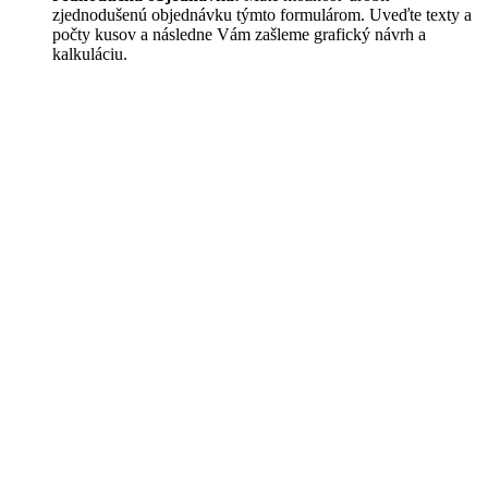
zjednodušenú objednávku týmto formulárom. Uveďte texty a
počty kusov a následne Vám zašleme grafický návrh a
kalkuláciu.