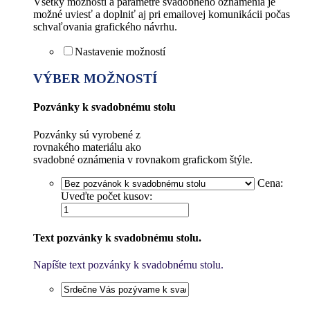
Všetky možnosti a parametre svadobného oznámenia je
možné uviesť a doplniť aj pri emailovej komunikácii počas
schvaľovania grafického návrhu.
Nastavenie možností
VÝBER MOŽNOSTÍ
Pozvánky k svadobnému stolu
Pozvánky sú vyrobené z
rovnakého materiálu ako
svadobné oznámenia v rovnakom grafickom štýle.
Cena:
Uveďte počet kusov:
Text pozvánky k svadobnému stolu.
Napíšte text pozvánky k svadobnému stolu.