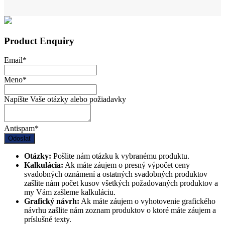
Product Enquiry
Email
*
Meno
*
Napíšte Vaše otázky alebo požiadavky
Antispam
*
Odoslať
Otázky:
Pošlite nám otázku k vybranému produktu.
Kalkulácia:
Ak máte záujem o presný výpočet ceny
svadobných oznámení a ostatných svadobných produktov
zašlite nám počet kusov všetkých požadovaných produktov a
my Vám zašleme kalkuláciu.
Grafický návrh:
Ak máte záujem o vyhotovenie grafického
návrhu zašlite nám zoznam produktov o ktoré máte záujem a
príslušné texty.