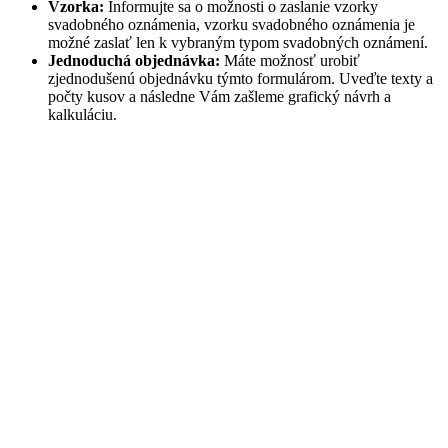
Vzorka:
Informujte sa o možnosti o zaslanie vzorky
svadobného oznámenia, vzorku svadobného oznámenia je
možné zaslať len k vybraným typom svadobných oznámení.
Jednoduchá objednávka:
Máte možnosť urobiť
zjednodušenú objednávku týmto formulárom. Uveďte texty a
počty kusov a následne Vám zašleme grafický návrh a
kalkuláciu.