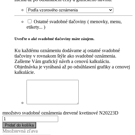
Ostatné svadobné tlačoviny ( menovky, menu,
etikety... )
Uveďte o aké svadobné tlačoviny máte záujem.
Ku každému oznámeniu dodávame aj ostatné svadobné
tlačoviny v rovnakom štýle ako svadobné oznámenia.
Zašleme Vám grafický návrh a cenovú kalkuláciu.
Objednávka je vyrábaná až po odsúhlasení grafiky a cenovej
kalkulácie.
množstvo svadobné oznámenia drevené kvetinové N20223D
Pridať do košíka
Množstevná zľava