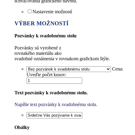
schvaľovania grafického návrhu.
Nastavenie možností
VÝBER MOŽNOSTÍ
Pozvánky k svadobnému stolu
Pozvánky sú vyrobené z
rovnakého materiálu ako
svadobné oznámenia v rovnakom grafickom štýle.
Cena:
Uveďte počet kusov:
Text pozvánky k svadobnému stolu.
Napíšte text pozvánky k svadobnému stolu.
Obálky