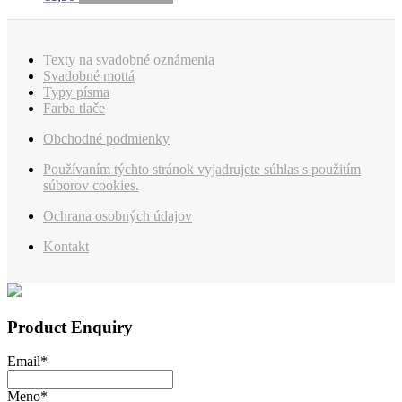
Texty na svadobné oznámenia
Svadobné mottá
Typy písma
Farba tlače
Obchodné podmienky
Používaním týchto stránok vyjadrujete súhlas s použitím
súborov cookies.
Ochrana osobných údajov
Kontakt
Product Enquiry
Email
*
Meno
*