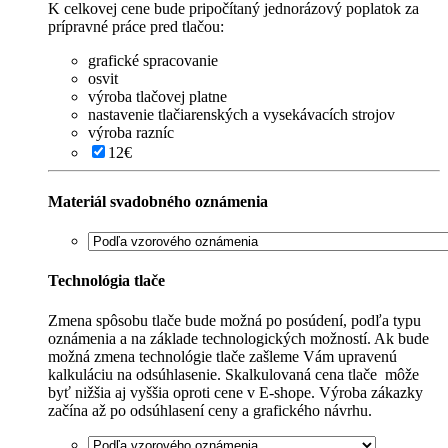
K celkovej cene bude pripočítaný jednorázový poplatok za
prípravné práce pred tlačou:
grafické spracovanie
osvit
výroba tlačovej platne
nastavenie tlačiarenských a vysekávacích strojov
výroba razníc
12€
Materiál svadobného oznámenia
Technológia tlače
Zmena spôsobu tlače bude možná po posúdení, podľa typu
oznámenia a na základe technologických možností. Ak bude
možná zmena technológie tlače zašleme Vám upravenú
kalkuláciu na odsúhlasenie. Skalkulovaná cena tlače môže
byť nižšia aj vyššia oproti cene v E-shope. Výroba zákazky
začína až po odsúhlasení ceny a grafického návrhu.