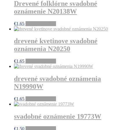
Drevené folklórne svadobné
oznámenie N20138W
€
1,65
Pridať do košíka
drevené kvetinove svadobné
oznámenia N20250
€
1,65
Pridať do košíka
drevené svadobné oznámenia
N19990W
€
1,65
Pridať do košíka
svadobné oznámenie 19773W
€
1,50
Pridať do košíka