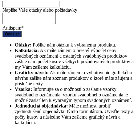
Napíšte Vaše otázky alebo požiadavky
Antispam
*
Odoslať
Otázky:
Pošlite nám otázku k vybranému produktu.
Kalkulácia:
Ak máte záujem o presný výpočet ceny
svadobných oznámení a ostatných svadobných produktov
zašlite nám počet kusov všetkých požadovaných produktov a
my Vám zašleme kalkuláciu.
Grafický návrh:
Ak máte záujem o vyhotovenie grafického
návrhu zašlite nám zoznam produktov o ktoré máte záujem a
príslušné texty.
Vzorka:
Informujte sa o možnosti o zaslanie vzorky
svadobného oznámenia, vzorku svadobného oznámenia je
možné zaslať len k vybraným typom svadobných oznámení.
Jednoduchá objednávka:
Máte možnosť urobiť
zjednodušenú objednávku týmto formulárom. Uveďte texty a
počty kusov a následne Vám zašleme grafický návrh a
kalkuláciu.