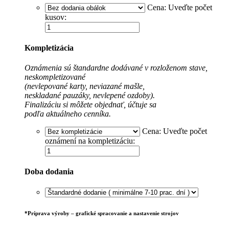
Cena:
Uveďte počet
kusov:
Kompletizácia
Oznámenia sú štandardne dodávané v rozloženom stave,
neskompletizované
(nevlepované karty, neviazané mašle,
neskladané pauzáky, nevlepené ozdoby).
Finalizáciu si môžete objednať, účtuje sa
podľa aktuálneho cenníka.
Cena:
Uveďte počet
oznámení na kompletizáciu:
Doba dodania
*
Príprava výroby – grafické spracovanie a nastavenie strojov